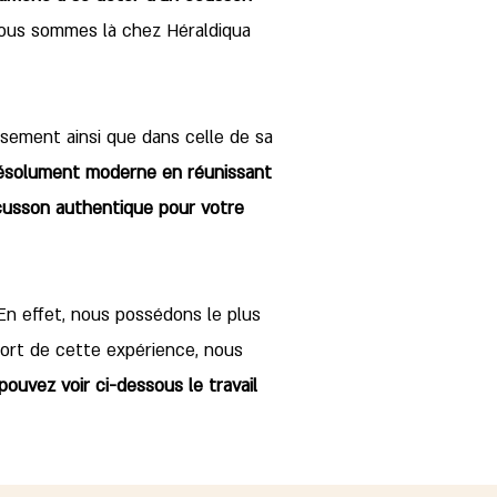
ous sommes là chez Héraldiqua
ssement ainsi que dans celle de sa
résolument moderne en réunissant
écusson authentique pour votre
En effet, nous possédons le plus
Fort de cette expérience, nous
pouvez voir ci-dessous le travail