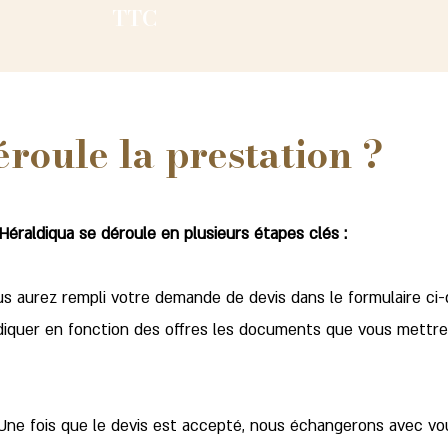
TTC
roule la prestation ?
Héraldiqua se déroule en plusieurs étapes clés :
s aurez rempli votre demande de devis dans le formulaire ci-de
quer en fonction des offres les documents que vous mettrez 
 Une fois que le devis est accepté, nous échangerons avec vo