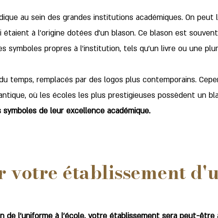
ldique au sein des grandes institutions académiques. On peut
ui étaient à l'origine dotées d'un blason. Ce blason est souve
es symboles propres à l'institution, tels qu'un livre ou une plu
 du temps, remplacés par des logos plus contemporains. Cepen
lantique, où les écoles les plus prestigieuses possèdent un bl
s symboles de leur excellence académique.
 votre établissement d'
on de l'uniforme à l'école, votre établissement sera peut-êtr