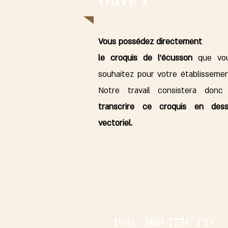
Offre 1
Vous possédez directement
le croquis de l'écusson
que vo
souhaitez pour votre établissemen
Notre travail consistera donc
transcrire ce croquis en dess
vectoriel.
Prix : 100-175€ TTC