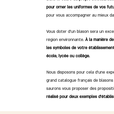
pour orner les uniformes de vos futu
pour vous accompagner au mieux da
Vous doter d'un blason sera un excel
région environnante.
À la manière d
les symboles de votre établissement
école, lycée ou collège.
Nous disposons pour cela d'une expér
grand catalogue français de blasons
saurons vous proposer des propositi
réalisé pour deux exemples d'établi