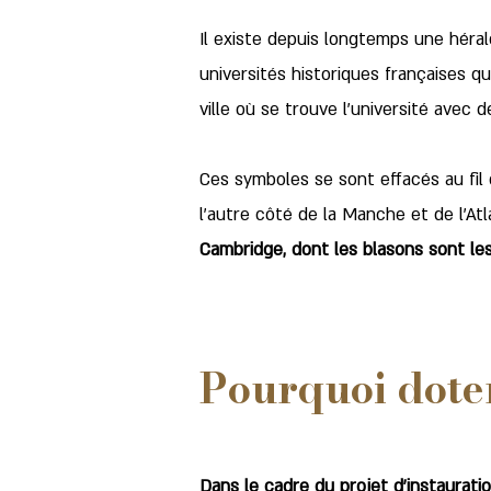
Il existe depuis longtemps une héra
universités historiques françaises q
ville où se trouve l'université avec d
Ces symboles se sont effacés au fil
l'autre côté de la Manche et de l'At
Cambridge, dont les blasons sont le
Pourquoi doter
Dans le cadre du projet d'instaurati