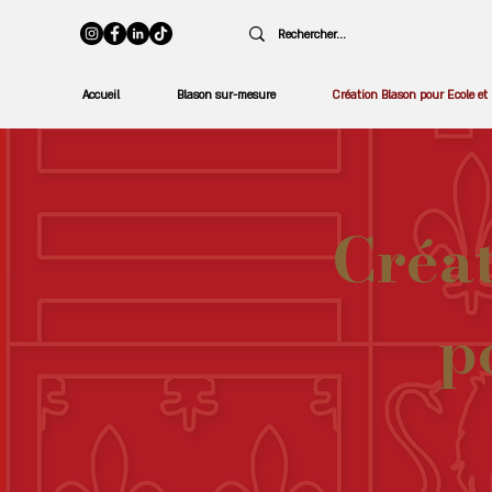
Accueil
Blason sur-mesure
Création Blason pour Ecole et 
Créa
p