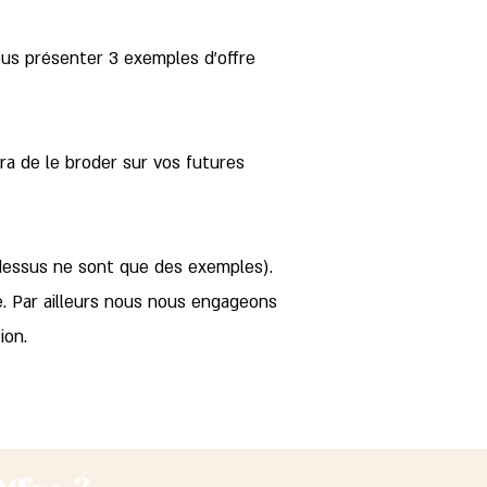
us présenter 3 exemples d'offre
tra de le broder sur vos futures
 dessus ne sont que des exemples).
 Par ailleurs nous nous engageons
ion.