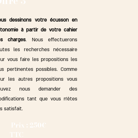
ffre 3
ous dessinons votre écusson en
tonomie à partir de votre cahier
es charges
. Nous effectuerons
utes les recherches nécessaire
ur vous faire les propositions les
us pertinentes possibles. Comme
ur les autres propositions vous
ouvez nous demander des
difications tant que vous n'êtes
s satisfait.
Prix : 250€
TTC