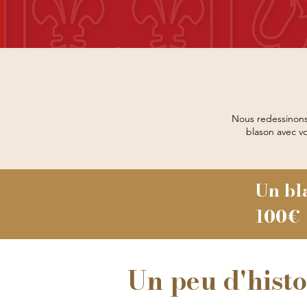
Nous redessinons
blason avec v
Un bl
100€
Un peu d'histoi