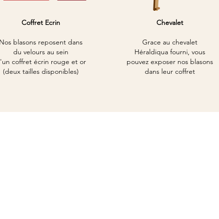
Coffret Ecrin
Chevalet
Nos blasons reposent dans
Grace au chevalet
du velours au
sein
Héraldiqua
fourni, vous
'un
coffret écrin rouge et or
pouvez exposer nos blasons
(deux tailles disponibles)
dans leur coffret