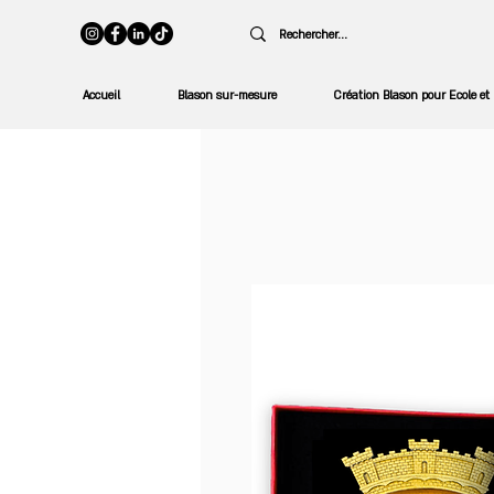
Accueil
Blason sur-mesure
Création Blason pour Ecole et 