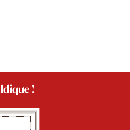
ldique !