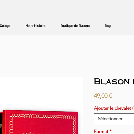
Collège
Notre Histoire
Boutique de Blasons
Blog
Blason 
Prix
49,00 €
Ajouter le chevalet 
Sélectionner
Format
*