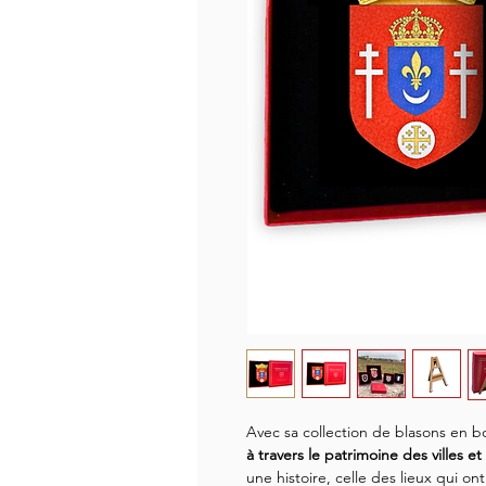
Avec sa collection de blasons en b
à travers le patrimoine des villes et
une histoire, celle des lieux qui on