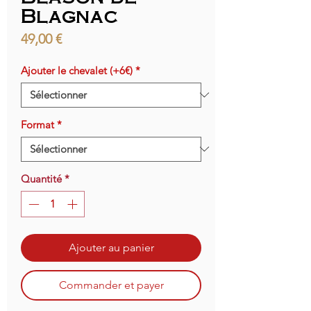
Blagnac
Prix
49,00 €
Ajouter le chevalet (+6€)
*
Format
*
Quantité
*
Ajouter au panier
Commander et payer