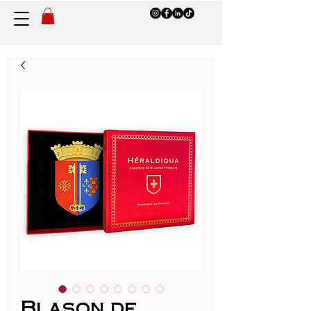
Blason de