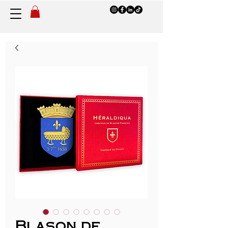
Blason de