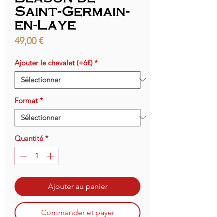
Saint-Germain-
en-Laye
Prix
49,00 €
Ajouter le chevalet (+6€)
*
Format
*
Quantité
*
Ajouter au panier
Commander et payer