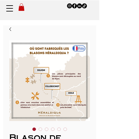
Blason de