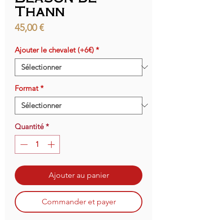
Thann
Prix
45,00 €
Ajouter le chevalet (+6€)
*
Format
*
Quantité
*
Ajouter au panier
Commander et payer