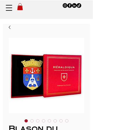
Blason du