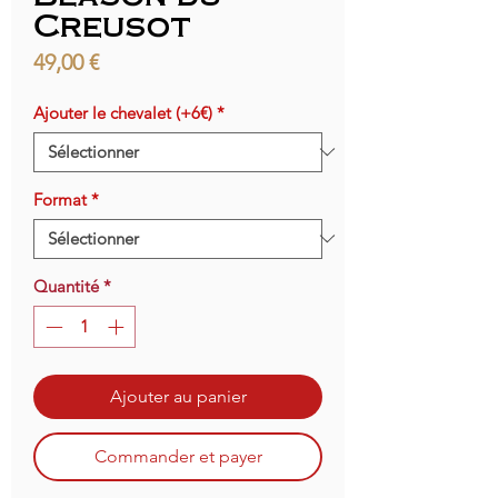
Creusot
Prix
49,00 €
Ajouter le chevalet (+6€)
*
Format
*
Quantité
*
Ajouter au panier
Commander et payer