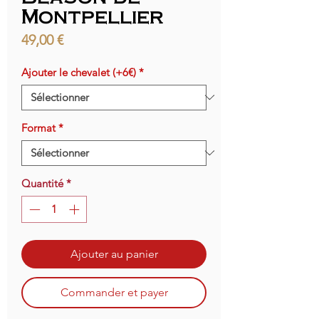
Montpellier
Prix
49,00 €
Ajouter le chevalet (+6€)
*
Format
*
Quantité
*
Ajouter au panier
Commander et payer