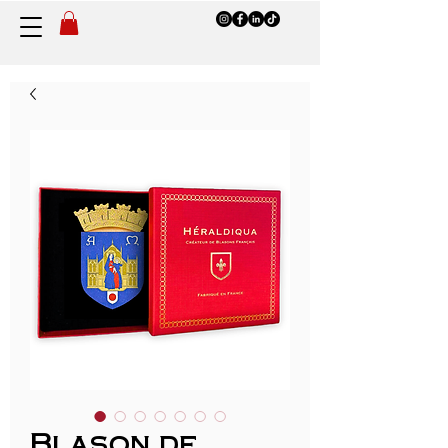
Blason de