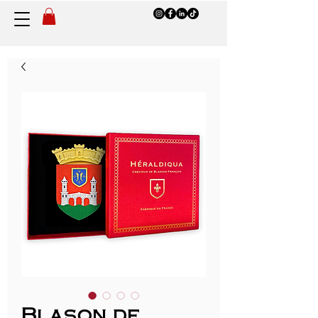
Blason de