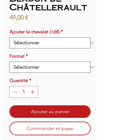
Châtellerault
Prix
49,00 €
Ajouter le chevalet (+6€)
*
Format
*
Quantité
*
Ajouter au panier
Commander et payer