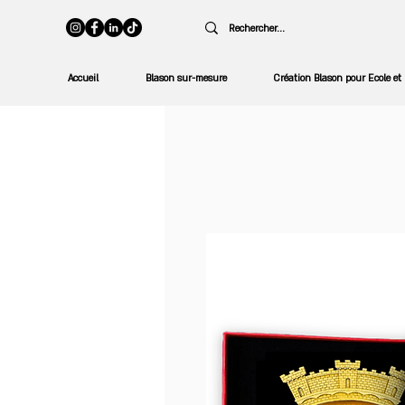
Accueil
Blason sur-mesure
Création Blason pour Ecole et 