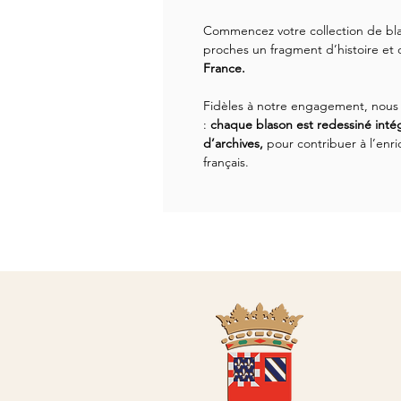
Commencez votre collection de bla
proches un fragment d’histoire et 
France.
Fidèles à notre engagement, nous 
:
chaque blason est redessiné inté
d’archives,
pour contribuer à l’enr
français.