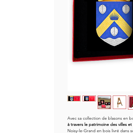
Avec sa collection de blasons en b
à travers le patrimoine des villes e
Noisy-le-Grand en bois livré dans s