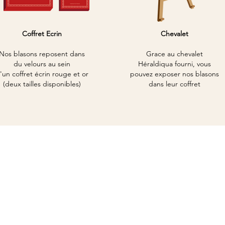
Coffret Ecrin
Chevalet
Nos blasons reposent dans
Grace au chevalet
du velours au
sein
Héraldiqua
fourni, vous
'un
coffret écrin rouge et or
pouvez exposer nos blasons
(deux tailles disponibles)
dans leur coffret