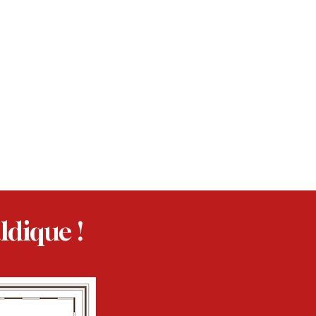
ldique !