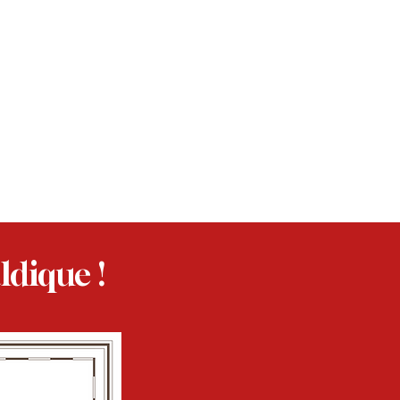
ldique !