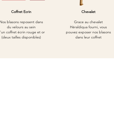
Coffret Ecrin
Chevalet
Nos blasons reposent dans
Grace au chevalet
du velours au
sein
Héraldiqua
fourni, vous
'un
coffret écrin rouge et or
pouvez exposer nos blasons
(deux tailles disponibles)
dans leur coffret