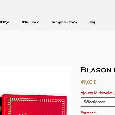
Collège
Notre Histoire
Boutique de Blasons
Blog
Blason 
Prix
49,00 €
Ajouter le chevalet 
Sélectionner
Format
*