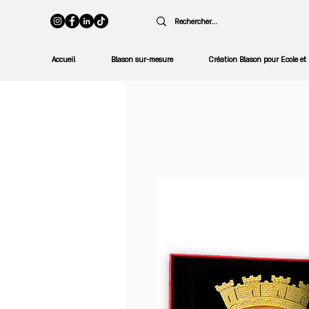
Accueil
Blason sur-mesure
Création Blason pour Ecole et 