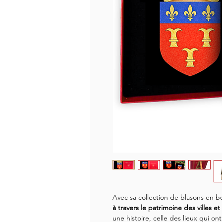
Avec sa collection de blasons en b
à travers le patrimoine des villes et
une histoire, celle des lieux qui on